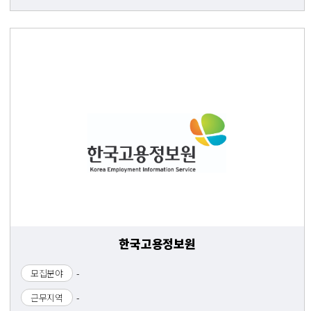
한국고용정보원
모집분야
-
근무지역
-