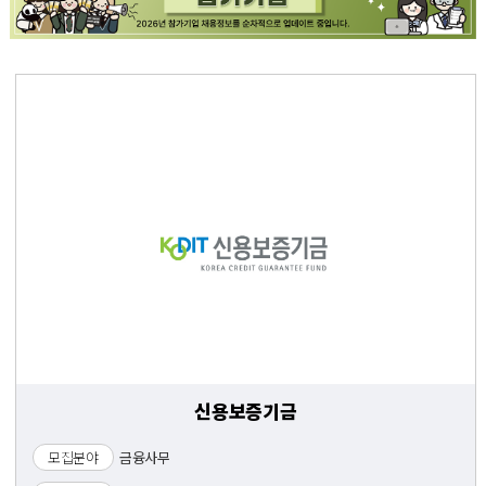
신용보증기금
모집분야
금융사무