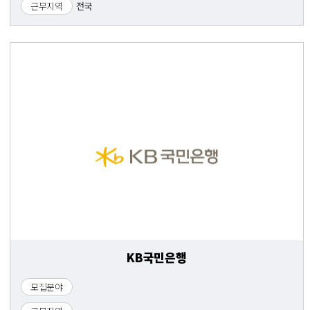
근무지역
전국
KB국민은행
모집분야