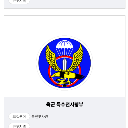
근무지역
육군 특수전사령부
모집분야
특전부사관
근무지역