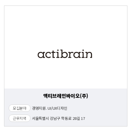
액티브레인바이오(주)
모집분야
경영지원. UI/UX디자인
근무지역
서울특별시 강남구 학동로 28길 17