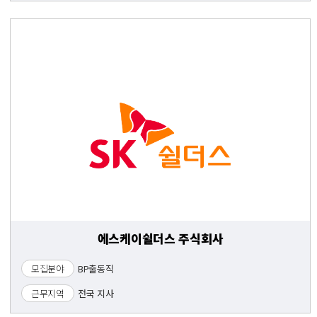
에스케이쉴더스 주식회사
모집분야
BP출동직
근무지역
전국 지사