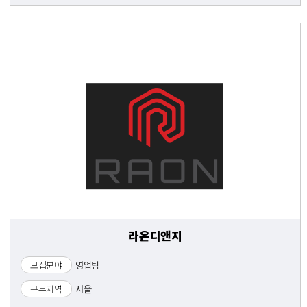
라온디앤지
모집분야
영업팀
근무지역
서울