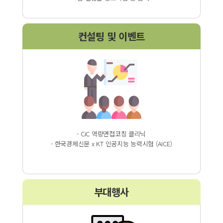
컨설팅 및 이벤트
- CiC 역량면접코칭 클리닉
- 한국경제신문 x KT 인공지능 능력시험 (AICE)
부대행사